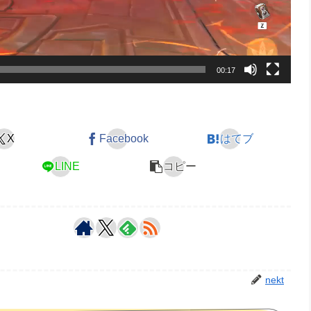
00:17
X
Facebook
はてブ
LINE
コピー
nekt