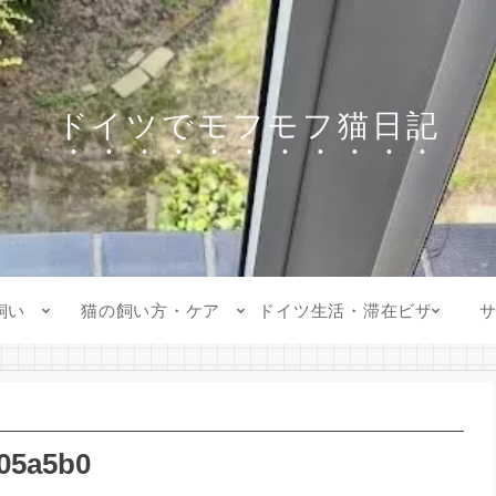
ドイツでモフモフ猫日記
飼い
猫の飼い方・ケア
ドイツ生活・滞在ビザ
05a5b0