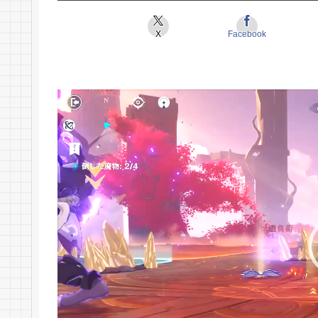
X
Facebook
動
画
プ
レ
ー
ヤ
ー