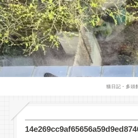
猫日記・多頭
14e269cc9af65656a59d9ed874