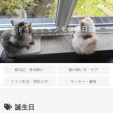
ドイツでモフモフ猫日記
猫日記・多頭飼い
猫の飼い方・ケア
ドイツ生活・滞在ビザ
サッカー・趣味
誕生日