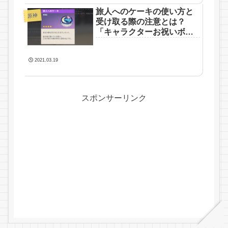
旅人へのケーキの使い方と
原神
受け取る際の注意とは？
「キャラクターお祝いボイ
スメッセージ一覧」【2024
年版】
2021.03.19
スポンサーリンク