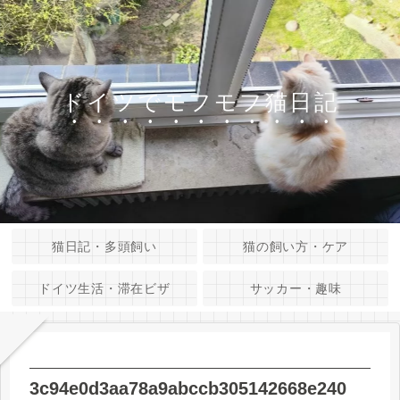
ドイツでモフモフ猫日記
猫日記・多頭飼い
猫の飼い方・ケア
ドイツ生活・滞在ビザ
サッカー・趣味
3c94e0d3aa78a9abccb305142668e240