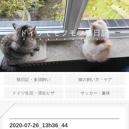
ドイツでモフモフ猫日記
猫日記・多頭飼い
猫の飼い方・ケア
ドイツ生活・滞在ビザ
サッカー・趣味
2020-07-26_13h36_44