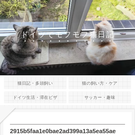
ドイツでモフモフ猫日記
猫日記・多頭飼い
猫の飼い方・ケア
ドイツ生活・滞在ビザ
サッカー・趣味
2915b5faa1e0bae2ad399a13a5ea55ae