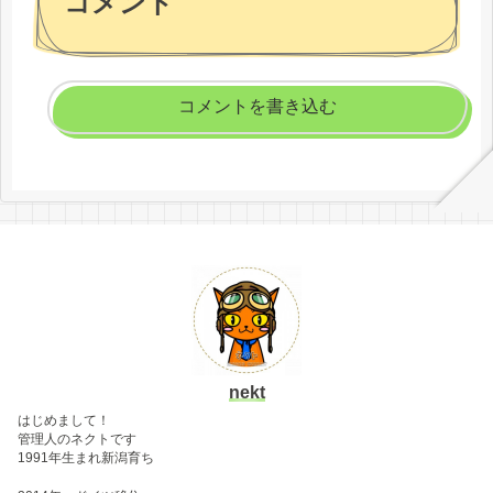
コメント
コメントを書き込む
nekt
はじめまして！
管理人のネクトです
1991年生まれ新潟育ち