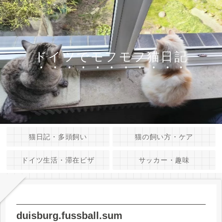
ドイツでモフモフ猫日記
猫日記・多頭飼い
猫の飼い方・ケア
ドイツ生活・滞在ビザ
サッカー・趣味
duisburg.fussball.sum