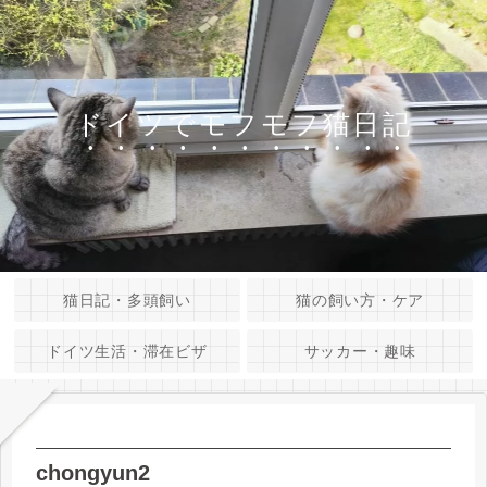
ドイツでモフモフ猫日記
猫日記・多頭飼い
猫の飼い方・ケア
ドイツ生活・滞在ビザ
サッカー・趣味
chongyun2