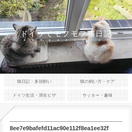
ドイツでモフモフ猫日記
猫日記・多頭飼い
猫の飼い方・ケア
ドイツ生活・滞在ビザ
サッカー・趣味
8ee7e9bafefd11ac90e112f8ea1ee32f