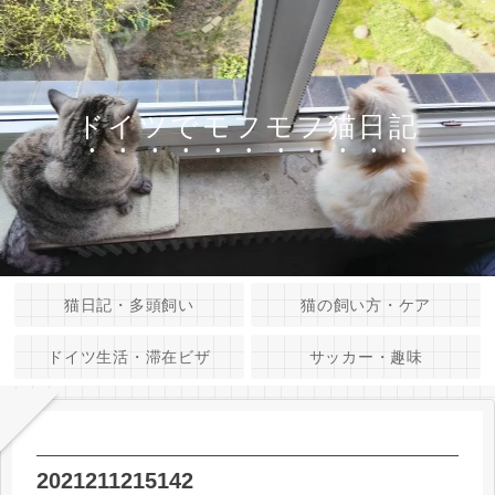
ドイツでモフモフ猫日記
猫日記・多頭飼い
猫の飼い方・ケア
ドイツ生活・滞在ビザ
サッカー・趣味
2021211215142