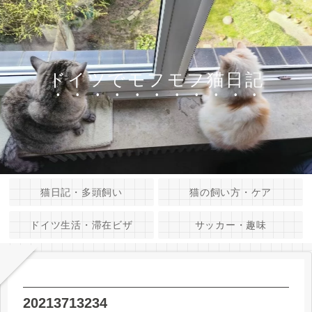
ドイツでモフモフ猫日記
猫日記・多頭飼い
猫の飼い方・ケア
ドイツ生活・滞在ビザ
サッカー・趣味
20213713234