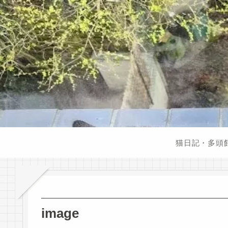
猫日記・多頭
image