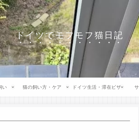
ドイツでモフモフ猫日記
飼い
猫の飼い方・ケア
ドイツ生活・滞在ビザ