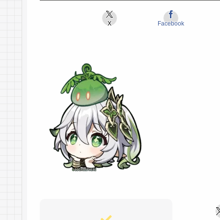
X
Facebook