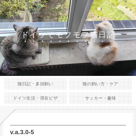
ドイツでモフモフ猫日記
猫日記・多頭飼い
猫の飼い方・ケア
ドイツ生活・滞在ビザ
サッカー・趣味
v.a.3.0-5