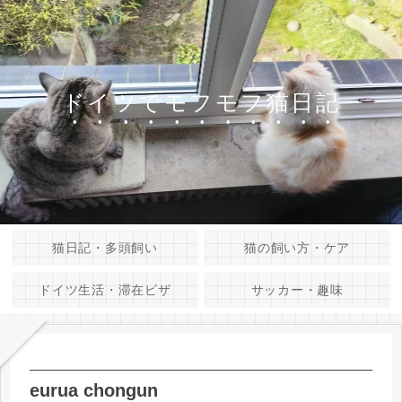
ドイツでモフモフ猫日記
猫日記・多頭飼い
猫の飼い方・ケア
ドイツ生活・滞在ビザ
サッカー・趣味
eurua chongun