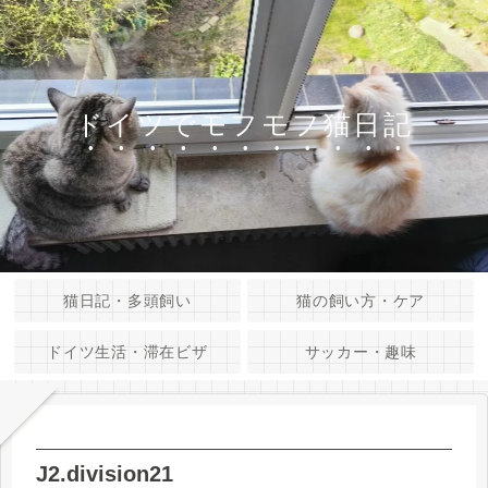
ドイツでモフモフ猫日記
猫日記・多頭飼い
猫の飼い方・ケア
ドイツ生活・滞在ビザ
サッカー・趣味
J2.division21