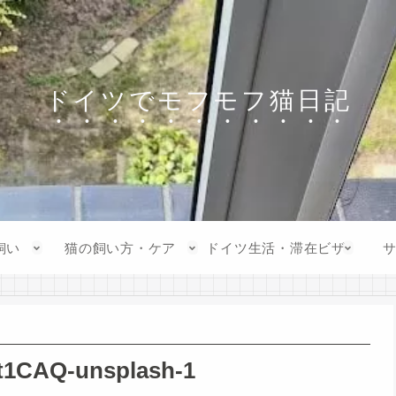
ドイツでモフモフ猫日記
飼い
猫の飼い方・ケア
ドイツ生活・滞在ビザ
Lt1CAQ-unsplash-1