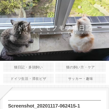
ドイツでモフモフ猫日記
猫日記・多頭飼い
猫の飼い方・ケア
ドイツ生活・滞在ビザ
サッカー・趣味
Screenshot_20201117-062415-1