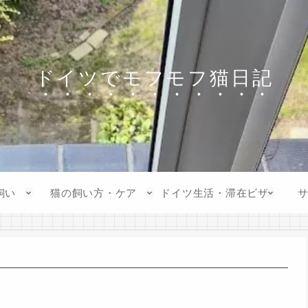
ドイツでモフモフ猫日記
飼い
猫の飼い方・ケア
ドイツ生活・滞在ビザ