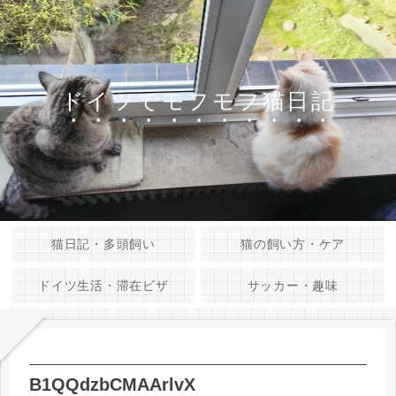
ドイツでモフモフ猫日記
猫日記・多頭飼い
猫の飼い方・ケア
ドイツ生活・滞在ビザ
サッカー・趣味
B1QQdzbCMAArlvX