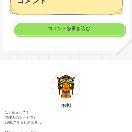
コメント
コメントを書き込む
nekt
はじめまして！
管理人のネクトです
1991年生まれ新潟育ち