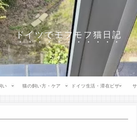
ドイツでモフモフ猫日記
飼い
猫の飼い方・ケア
ドイツ生活・滞在ビザ