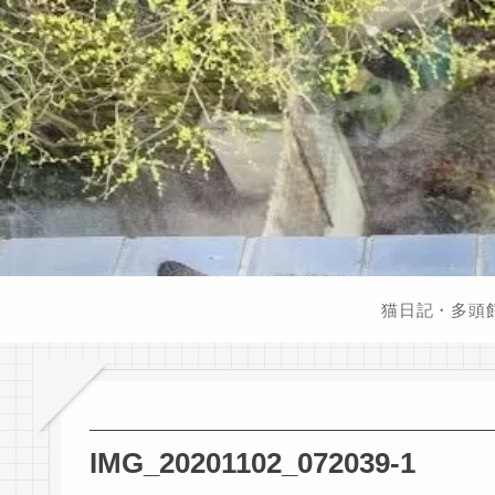
猫日記・多頭
IMG_20201102_072039-1