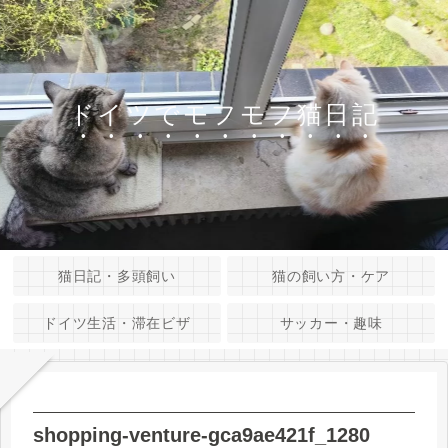
ドイツでモフモフ猫日記
猫日記・多頭飼い
猫の飼い方・ケア
ドイツ生活・滞在ビザ
サッカー・趣味
shopping-venture-gca9ae421f_1280