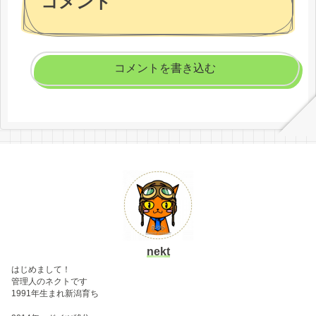
コメント
コメントを書き込む
nekt
はじめまして！
管理人のネクトです
1991年生まれ新潟育ち