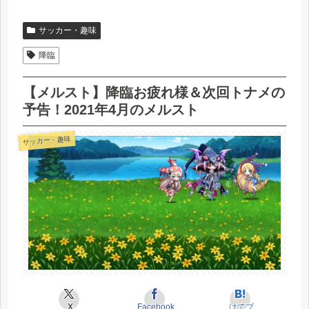
サッカー・趣味
降臨
【メルスト】降臨お疲れ様＆次回トナメの
予告！2021年4月のメルスト
サッカー・趣味
X
Facebook
はてブ