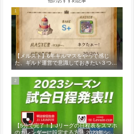
他のおすすめ記事
【メルスト】6年ギルマスをやって感じ
た、ギルド運営で意識しておきたい３つの
大切なこと。
【5分で完了！】Jリーグの日程表をスマホ
のカレンダーに設定する方法 2023年シー