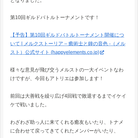
となりました。
第10回ギルドバトルトーナメントです！
【予告】第10回ギルドバトルトーナメント開催につ
いて | メルクストーリア – 癒術士と鐘の音色 -（メル
スト）公式サイト (happyelements.co.jp)
様々な意見が飛び交うメルストの一大イベントなわ
けですが、今回もアトリエは参加します！
前回は大善戦を繰り広げ4回戦で敗退するまでイケイ
ケで戦いました。
わざわざ助っ人に来てくれる癒友もいたり、トナメ
に合わせて戻ってきてくれたメンバーがいたり、