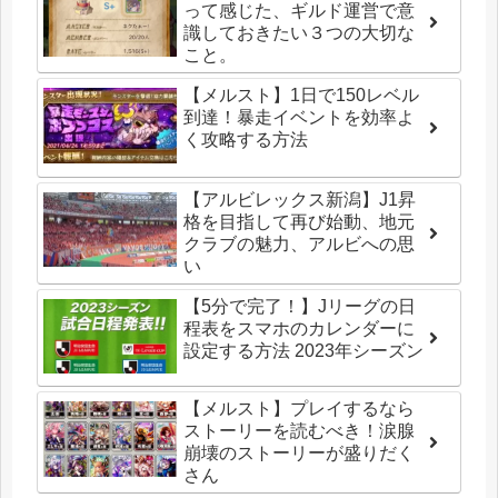
って感じた、ギルド運営で意
識しておきたい３つの大切な
こと。
【メルスト】1日で150レベル
到達！暴走イベントを効率よ
く攻略する方法
【アルビレックス新潟】J1昇
格を目指して再び始動、地元
クラブの魅力、アルビへの思
い
【5分で完了！】Jリーグの日
程表をスマホのカレンダーに
設定する方法 2023年シーズン
【メルスト】プレイするなら
ストーリーを読むべき！涙腺
崩壊のストーリーが盛りだく
さん