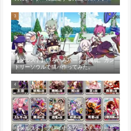
ズン
【メルスト】いろいろパーティ編成。カン
トリーソウルで猫パ作ってみた。
【メルスト】プレイするならストーリーを