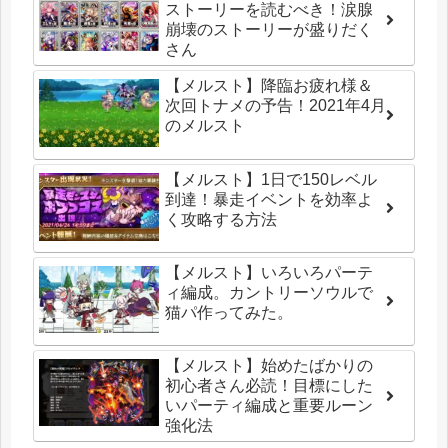
ストーリーを読むべき！涙腺
崩壊のストーリーが盛りだく
さん
【メルスト】降臨お疲れ様＆
次回トナメの予告！2021年4月
のメルスト
【メルスト】1日で150レベル
到達！暴走イベントを効率よ
く攻略する方法
【メルスト】いろいろパーテ
ィ編成。カントリーソウルで
猫パ作ってみた。
【メルスト】始めたばかりの
初心者さん必読！目標にした
いパーティ編成と重要ルーン
強化法