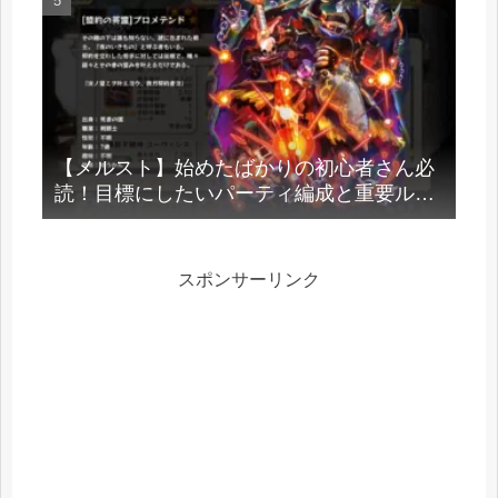
【メルスト】始めたばかりの初心者さん必
読！目標にしたいパーティ編成と重要ルー
ン強化法
スポンサーリンク