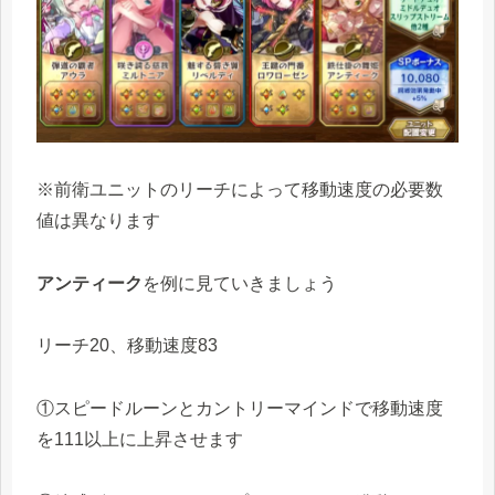
※前衛ユニットのリーチによって移動速度の必要数
値は異なります
アンティーク
を例に見ていきましょう
リーチ20、移動速度83
①スピードルーンとカントリーマインドで移動速度
を111以上に上昇させます