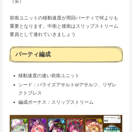
（笑）
前衛ユニットの移動速度が周回パーティで何よりも
重要となります。中衛と後衛はスリップストリーム
要員として連れていきましょう
パーティ編成
移動速度の速い前衛ユニット
シード：パライズアサルトorアサルツ、リザレ
クトブレス
編成ボーナス：スリップストリーム