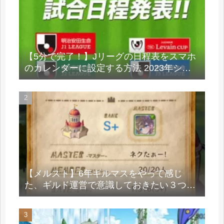
【5分で完了！】Jリーグの日程表をスマホ
のカレンダーに設定する方法 2023年シー
ズン
【メルスト】6年ギルマスをやって感じ
た、ギルド運営で意識しておきたい３つの
大切なこと。