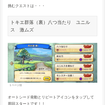
挑むクエストは・・・
トキエ群落（裏）八つ当たり　ユニル
ス　激ムズ
１ページ目
オートシード発動とリピートアイコンをタップして
周回スタートです！！