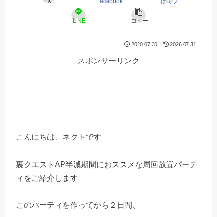
X
Facebook
はてブ
LINE
コピー
2020.07.30
2026.07.31
スポンサーリンク
こんにちは、ネクトです
裏クエストAP半減期間におススメな周回放置パーテ
ィをご紹介します
このパーティを作ってから２日間、