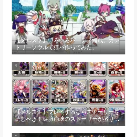
【メルスト】いろいろパーティ編成。カン
トリーソウルで猫パ作ってみた。
【メルスト】プレイするならストーリーを
読むべき！涙腺崩壊のストーリーが盛りだ
くさん