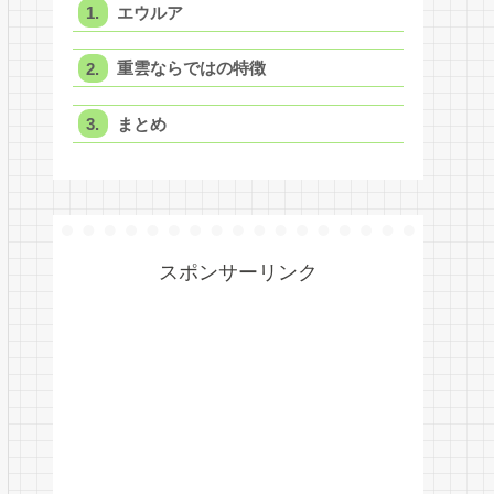
エウルア
重雲ならではの特徴
まとめ
スポンサーリンク