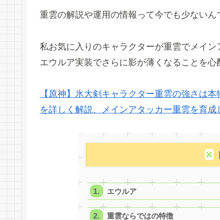
重雲の解説や運用の情報って今でも少ないん
私お気に入りのキャラクターが重雲でメイン
エウルア実装でさらに影が薄くなることを心
【原神】氷大剣キャラクター重雲の強さは本
を詳しく解説、メインアタッカー重雲を育成
エウルア
重雲ならではの特徴