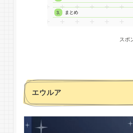
まとめ
スポ
エウルア