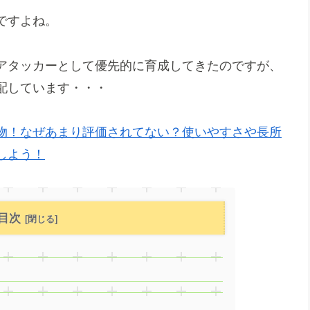
ですよね。
アタッカーとして優先的に育成してきたのですが、
配しています・・・
物！なぜあまり評価されてない？使いやすさや長所
しよう！
目次