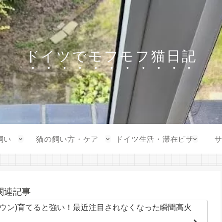
ドイツでモフモフ猫日記
飼い
猫の飼い方・ケア
ドイツ生活・滞在ビザ
関連記事
ウウン)育てると強い！最近注目されなくなった瞬間高火