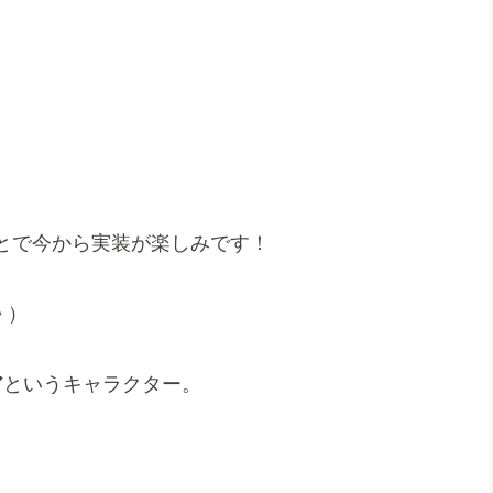
とで今から実装が楽しみです！
＾）
ア
というキャラクター。