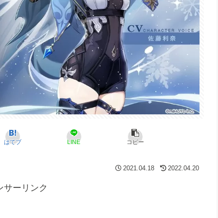
はてブ
LINE
コピー
2021.04.18
2022.04.20
ンサーリンク