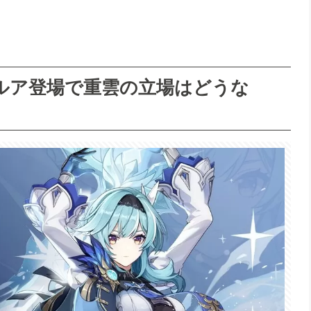
ルア登場で重雲の立場はどうな