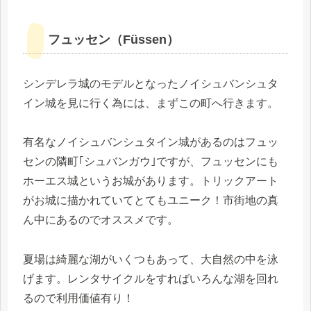
フュッセン（Füssen）
シンデレラ城のモデルとなったノイシュバンシュタ
イン城を見に行く為には、まずこの町へ行きます。
有名なノイシュバンシュタイン城があるのはフュッ
センの隣町｢シュバンガウ｣ですが、フュッセンにも
ホーエス城というお城があります。トリックアート
がお城に描かれていてとてもユニーク！市街地の真
ん中にあるのでオススメです。
夏場は綺麗な湖がいくつもあって、大自然の中を泳
げます。レンタサイクルをすればいろんな湖を回れ
るので利用価値有り！