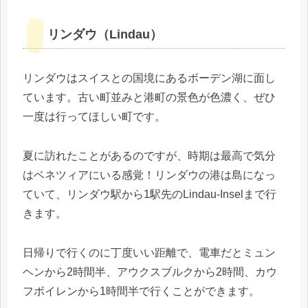
リンダウ（Lindau）
リンダウはスイスとの国境にあるボーデン湖に面し
ています。古い町並みと港町の景色が色濃く、ぜひ
一度は行ってほしい町です。
夏に訪れたことがあるのですが、時期は最高で気分
はベネツィアにいる感覚！リンダウの港は島になっ
ていて、リンダウ駅から1駅先のLindau-Inselまで行
きます。
日帰りで行くのに丁度いい距離で、電車だとミュン
ヘンから2時間半、アウクスブルクから2時間、カウ
フボイレンから1時間半で行くことができます。