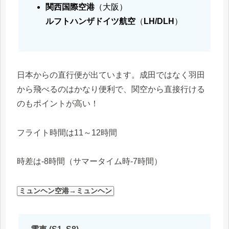
関西国際空港
（大阪）
ルフトハンザドイツ航空
（
LH/DLH
）
日本からの直行便が出ています。成田ではなく羽田
から飛べるのはかなり便利で、関空から直接行ける
のもポイントが高い！
フライト時間は11～12時間
時差は-8時間（サマータイム時-7時間）
ミュンヘン空港→ミュンヘン