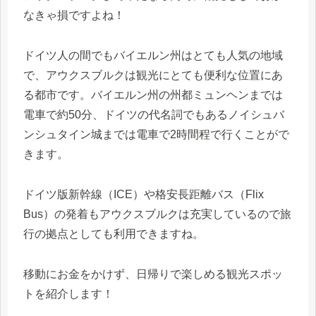
なきゃ損ですよね！
ドイツ人の間でもバイエルン州はとても人気の地域
で、アウクスブルクは観光にとても便利な位置にあ
る都市です。バイエルン州の州都ミュンヘンまでは
電車で約50分、ドイツの代名詞でもあるノイシュバ
ンシュタイン城までは電車で2時間程で行くことがで
きます。
ドイツ版新幹線（ICE）や格安長距離バス（Flix
Bus）の発着もアウクスブルクは充実しているので旅
行の拠点としても利用できますね。
移動にお金をかけず、日帰りで楽しめる観光スポッ
トを紹介します！