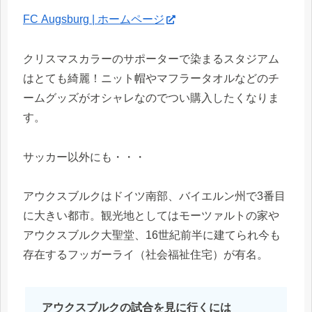
FC Augsburg | ホームページ
クリスマスカラーのサポーターで染まるスタジアム
はとても綺麗！ニット帽やマフラータオルなどのチ
ームグッズがオシャレなのでつい購入したくなりま
す。
サッカー以外にも・・・
アウクスブルクはドイツ南部、バイエルン州で3番目
に大きい都市。観光地としてはモーツァルトの家や
アウクスブルク大聖堂、16世紀前半に建てられ今も
存在するフッガーライ（社会福祉住宅）が有名。
アウクスブルクの試合を見に行くには