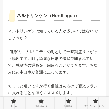
ネルトリンゲン（Nördlingen）
ネルトリンゲンは知っている人が多いのではないで
しょうか？
｢進撃の巨人｣のモデルの町として一時期盛り上がっ
た場所です。町は綺麗な円形の城壁で囲まれてい
て、城壁内の通路を一周周ることができます。ちな
みに街中は車が普通に走ってます。
ちょっと遠いですが行く価値はあるので観光プラン
に入れることを強くオススメします。
ホーム
お問い合わせ
免責事項
プライバシーポリシー