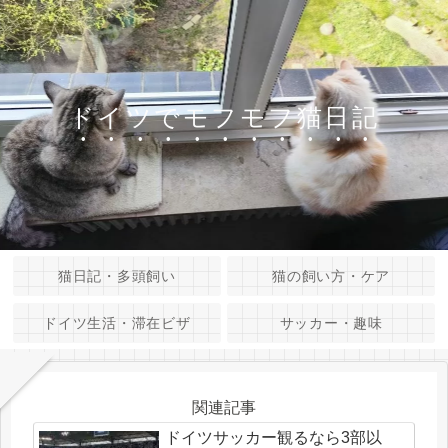
ドイツでモフモフ猫日記
猫日記・多頭飼い
猫の飼い方・ケア
ドイツ生活・滞在ビザ
サッカー・趣味
関連記事
ドイツサッカー観るなら3部以