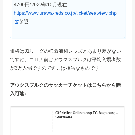
4700円*2022年10月現在
https://www.urawa-reds.co.jp/ticket/seatview.php
参照
価格はJ1リーグの強豪浦和レッズとあまり差がない
ですね。コロナ前はアウクスブルクは平均入場者数
が3万人弱ですので迫力は相当なものです！
アウクスブルクのサッカーチケットはこちらから購
入可能↓
Offizieller Onlineshop FC Augsburg -
Startseite