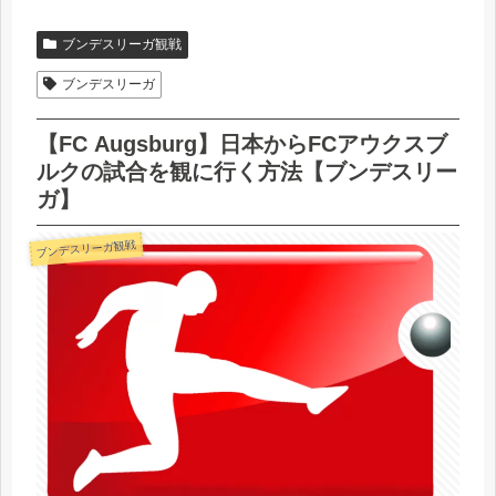
ブンデスリーガ観戦
ブンデスリーガ
【FC Augsburg】日本からFCアウクスブ
ルクの試合を観に行く方法【ブンデスリー
ガ】
ブンデスリーガ観戦