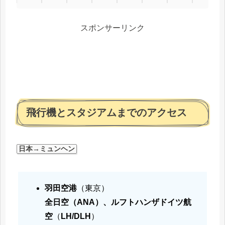
スポンサーリンク
飛行機とスタジアムまでのアクセス
日本→ミュンヘン
羽田空港
（東京）
全日空（ANA）、ルフトハンザドイツ航
空
（
LH/DLH
）