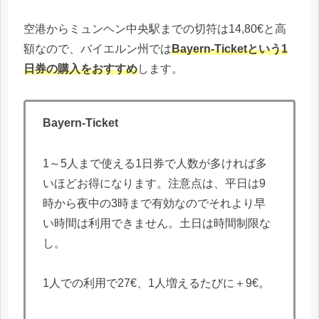
空港からミュンヘン中央駅までの切符は14,80€と高
額なので、バイエルン州では
Bayern-Ticketという1
日券の購入をおすすめ
します。
Bayern-Ticket
1～5人まで使える1日券で人数が多ければ多
いほどお得になります。注意点は、平日は9
時から夜中の3時まで有効なのでそれより早
い時間は利用できません。土日は時間制限な
し。
1人での利用で27€、1人増えるたびに＋9€。