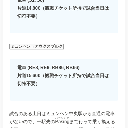
電車 (S1, S8)
片道14,80€（観戦チケット所持で試合当日は
切符不要）
ミュンヘン→アウクスブルク
電車 (RE8, RE9, RB86, RB66)
片道15,60€（観戦チケット所持で試合当日は
切符不要）
試合のある土日はミュンヘン中央駅から直通の電車
パージング
がないので、一駅先の
Pasing
まで行って乗り換える