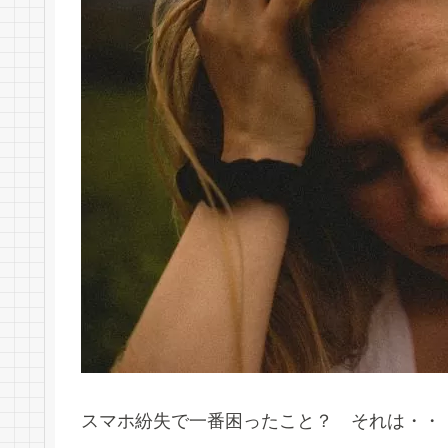
スマホ紛失で一番困ったこと？ それは・・