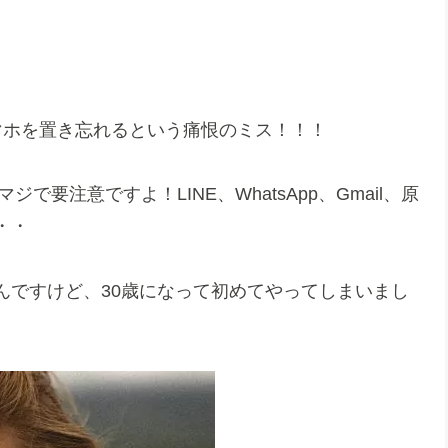
マホを置き忘れるという痛恨のミス！！！
で要注意ですよ！LINE、WhatsApp、Gmail、原
・・
んですけど、30歳になって初めてやってしまいまし