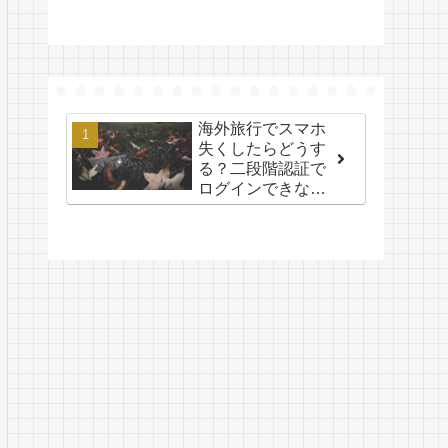
海外旅行でスマホ
失くしたらどうす
る？二段階認証で
ログインできない
場合にできること