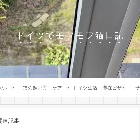
ドイツでモフモフ猫日記
飼い
猫の飼い方・ケア
ドイツ生活・滞在ビザ
関連記事