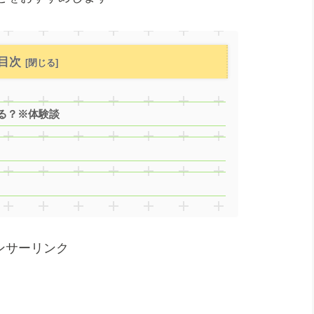
目次
る？※体験談
ンサーリンク