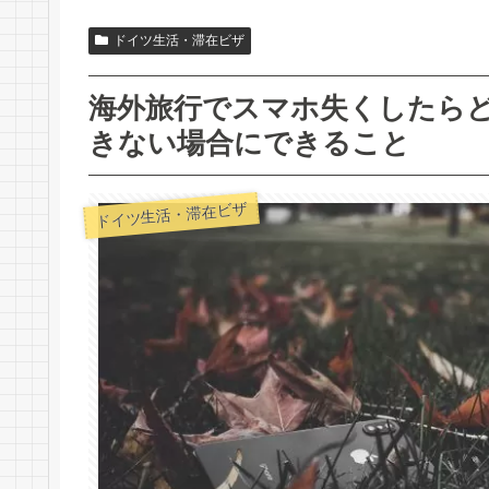
ドイツ生活・滞在ビザ
海外旅行でスマホ失くしたら
きない場合にできること
ドイツ生活・滞在ビザ