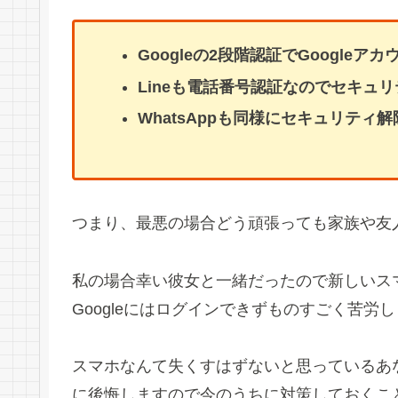
Googleの2段階認証でGoogle
Lineも電話番号認証なのでセキュ
WhatsAppも同様にセキュリティ
つまり、最悪の場合どう頑張っても家族や友
私の場合幸い彼女と一緒だったので新しいス
Googleにはログインできずものすごく苦労
スマホなんて失くすはずないと思っているあ
に後悔しますので今のうちに対策しておくこ