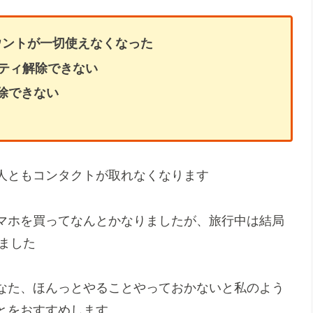
アカウントが一切使えなくなった
リティ解除できない
解除できない
人ともコンタクトが取れなくなります
マホを買ってなんとかなりましたが、旅行中は結局
しました
なた、ほんっとやることやっておかないと私のよう
とをおすすめします