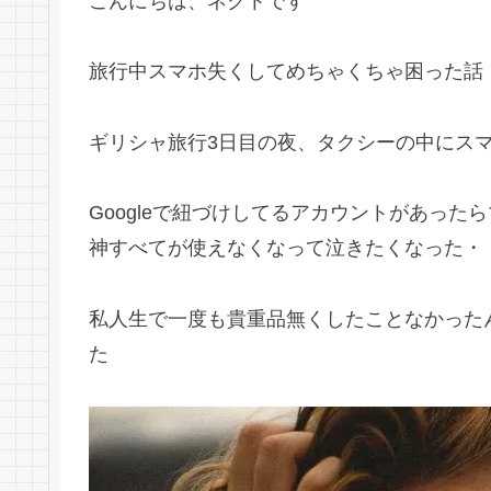
こんにちは、ネクトです
旅行中スマホ失くしてめちゃくちゃ困った話
ギリシャ旅行3日目の夜、タクシーの中にス
Googleで紐づけしてるアカウントがあったらマジ
神すべてが使えなくなって泣きたくなった・
私人生で一度も貴重品無くしたことなかった
た