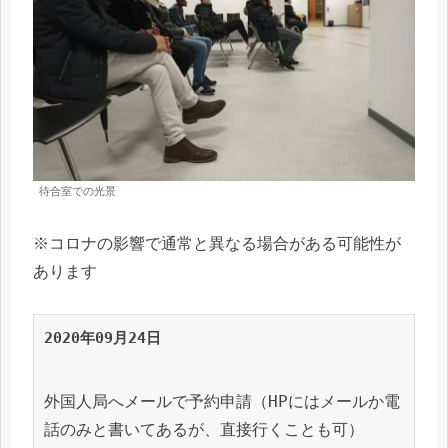
待合室での光景
※コロナの影響で通常と異なる場合がある可能性が
あります
2020年09月24日
外国人局へメールで予約申請（HPにはメールか電
話のみと書いてあるが、直接行くことも可）
