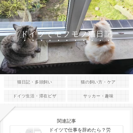
ドイツでモフモフ猫日記
猫日記・多頭飼い
猫の飼い方・ケア
ドイツ生活・滞在ビザ
サッカー・趣味
関連記事
ドイツで仕事を辞めたら？労