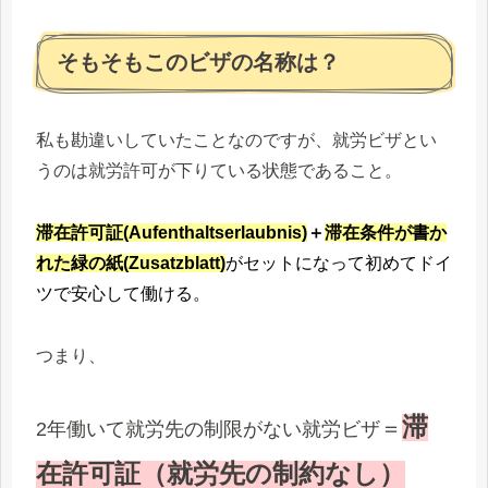
そもそもこのビザの名称は？
私も勘違いしていたことなのですが、就労ビザとい
うのは就労許可が下りている状態であること。
滞在許可証(Aufenthaltserlaubnis)
＋
滞在条件が書か
れた緑の紙(Zusatzblatt)
がセットになって初めてドイ
ツで安心して働ける。
つまり、
滞
＝
2年働いて就労先の制限がない
就労ビザ
在許可証（就労先の制約なし）