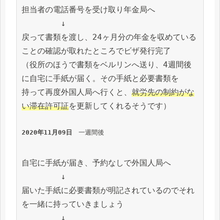
担当者の電話番号を受け取り年金局へ

　　　　　↓

戻って書類を渡し、24ヶ月分の年金を収めている
ことの確認が取れたところでビザ発行完了

（役所のほうで書類をベルリンへ送り、4週間後
に自宅に手紙が届く。その手紙と必要書類を

持って再度外国人局へ行くと、
就労先の制約がな
い滞在許可証
を更新してくれるそうです）

2020年11月09日　
一週間後
自宅に手紙が届き、予約なしで外国人局へ

　　　　　↓

届いた手紙に必要書類が明記されているのでそれ
を一緒に持っていきましょう

　　　　　↓
