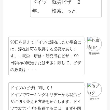
ドイツ 就労ビザ ２
年。 検索、っと
90日を超えてドイツに滞在したい場合に
は、滞在許可を取得する必要がありま
外務省HP
す。…就労・研修・研究滞在ビザ… 90
日以内の観光または出張に際して、ビザ
の必要は・・・
ドイツのビザに関して！
ドイツでワーキングホリデーから就労ビ
他ブログ
ザに切り替える方法を紹介します。ドイ
ツで就労ビザを取得するには、まず外国