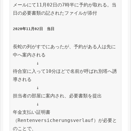
メールにて11月02日の7時半に予約が取れる。当
日の必要書類の記されたファイルが添付

2020年11月02日　当日
長蛇の列がすでにあったが、予約がある人は先に
中へ案内される

　　　　　↓

待合室に入って10分ほどで名前が呼ばれ別塔へ誘
導される

　　　　　↓

担当者の部屋に案内され、必要書類を提出

　　　　　↓

年金支払い証明書
（Rentenversicherungsverlauf）が必要と
のことで、
