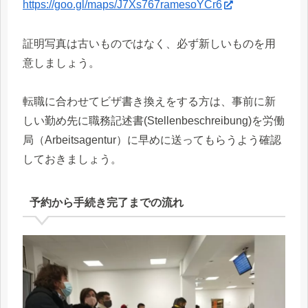
https://goo.gl/maps/J7Xs767ramesoYCr6
証明写真は古いものではなく、必ず新しいものを用
意しましょう。
転職に合わせてビザ書き換えをする方は、事前に新
しい勤め先に職務記述書(Stellenbeschreibung)を労働
局（Arbeitsagentur）に早めに送ってもらうよう確認
しておきましょう。
予約から手続き完了までの流れ