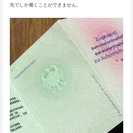
先でしか働くことができません。