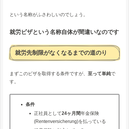
という名称がふさわしいのでしょう。
就労ビザという名称自体が間違い
なのです
就労先制限がなくなるまでの道のり
まずこのビザを取得する条件ですが、
至って単純
で
す。
条件
正社員として
24ヶ月間
年金保険
(Rentenversicherung)を払っている