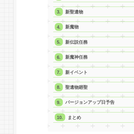
新聖遺物
新魔物
新伝説任務
新魔神任務
新イベント
聖遺物廻聖
バージョンアップ日予告
まとめ