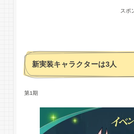
スポ
新実装キャラクターは3人
第1期