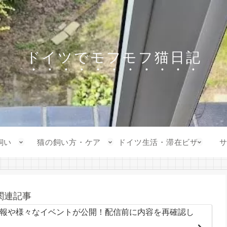
ドイツでモフモフ猫日記
飼い
猫の飼い方・ケア
ドイツ生活・滞在ビザ
関連記事
人の情報や様々なイベントが公開！配信前に内容を再確認し