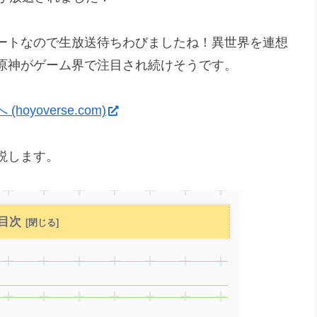
ートなので生放送待ちわびましたね！異世界を連想
原神がゲーム界で注目され続けそうです。
overse.com)
説します。
目次