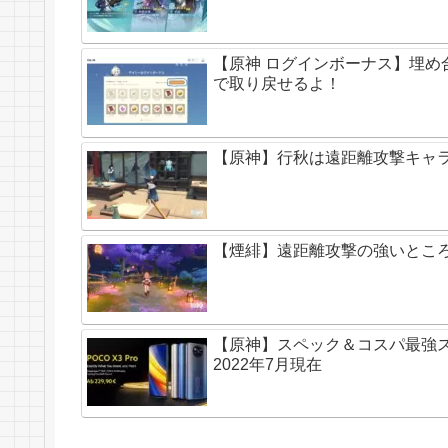
【原神 ログインボーナス】埋め
で取り戻せるよ！
【原神】行秋は遠距離攻撃キャ
【煙緋】遠距離攻撃の強いとこ
【原神】スペック＆コスパ最強スマ
2022年7月現在